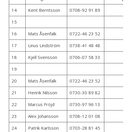
14
Kent Berntsson
0708-92 91 89
15
16
Mats Åsenfalk
0722-46 23 52
17
Linus Lindström
0738-41 48 48
18
Kjell Svensson
0706-07 58 33
19
20
Mats Åsenfalk
0722-46 23 52
21
Henrik Nilsson
0730-30 89 82
22
Marcus Fröjd
0730-97 96 13
23
Alex Johansson
0708-12 01 08
24
Patrik Karlsson
0703-28 81 45