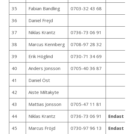
35
Fabian Bandling
0703-32 43 68
36
Daniel Frejd
37
Niklas Krantz
0736-73 06 91
38
Marcus Kennberg
0708-97 28 32
39
Erik Höglind
0730-71 34 69
40
Anders Jonsson
0705-40 36 87
41
Daniel Öst
42
Aiste Miltakyte
43
Mattias Jonsson
0705-47 11 81
44
Niklas Krantz
0736-73 06 91
Endast lör
45
Marcus Fröjd
0730-97 96 13
Endast lör