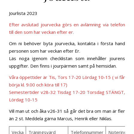
Jourlista 2023
Efter avslutad jourvecka görs en avlämning via telefon
till den som har veckan efter er.
Om ni behöver byta jourvecka, kontakta i första hand
personen som har veckan efter Er.
Läs noga igenom checklistan som innehåller jourens
uppgifter. Den finns i jourpärmen samt på hemsidan.
Våra öppettider är Tis, Tors 17-20 Lördag 10-15 ( vi får
börja kl. 9.00 och köra till 17)
Semestertider v28-32 Tisdag 17-20 Torsdag STÄNGT,
Lördag 10-15
Vill man ut och åka v26-31 så går det bra om man är fler
än 2 st. Meddela gärna Marcus, Henrik eller Niklas.
Vecka
Träningsvärd
Telefonnummer
Notering