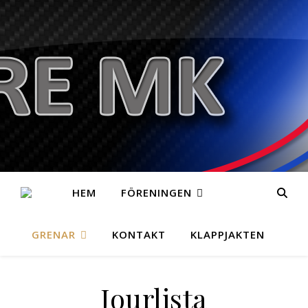
HEM
FÖRENINGEN
GRENAR
KONTAKT
KLAPPJAKTEN
Jourlista